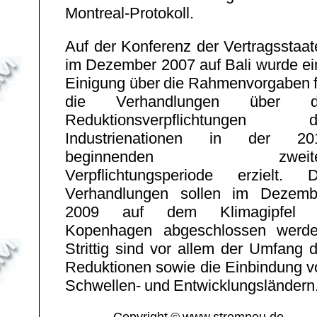
Montreal-Protokoll.
Auf der Konferenz der Vertragsstaat
im Dezember 2007 auf Bali wurde ei
Einigung über die Rahmenvorgaben f
die Verhandlungen über d
Reduktionsverpflichtungen d
Industrienationen in der 20
beginnenden zweit
Verpflichtungsperiode erzielt. D
Verhandlungen sollen im Dezemb
2009 auf dem Klimagipfel 
Kopenhagen abgeschlossen werde
Strittig sind vor allem der Umfang 
Reduktionen sowie die Einbindung v
Schwellen- und Entwicklungsländern
Copyright © www.stromneu.de