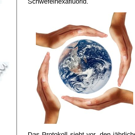
Schwefelhexafluorid.
Das Protokoll sieht vor, den jährlic