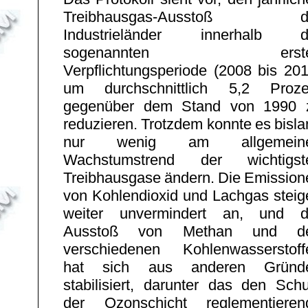
Treibhausgas-Ausstoß d
Industrieländer innerhalb d
sogenannten erste
Verpflichtungsperiode (2008 bis 201
um durchschnittlich 5,2 Proze
gegenüber dem Stand von 1990 
reduzieren. Trotzdem konnte es bisl
nur wenig am allgemein
Wachstumstrend der wichtigst
Treibhausgase ändern. Die Emission
von Kohlendioxid und Lachgas steig
weiter unvermindert an, und d
Ausstoß von Methan und d
verschiedenen Kohlenwasserstoff
hat sich aus anderen Gründ
stabilisiert, darunter das den Schu
der Ozonschicht reglementieren