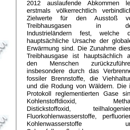
2012 auslaufende Abkommen le
erstmals völkerrechtlich verbindlic
Zielwerte für den Ausstoß v
Treibhausgasen in d
Industrieländern fest, welche d
hauptsächliche Ursache der global
Erwärmung sind. Die Zunahme dies
Treibhausgase ist hauptsächlich a
den Menschen zurückzuführe
insbesondere durch das Verbrenn
fossiler Brennstoffe, die Viehhaltu
und die Rodung von Wäldern. Die 
Protokoll reglementierten Gase sin
Kohlenstoffdioxid, Metha
Distickstoffoxid, teilhalogenier
Fluorkohlenwasserstoffe, perfluorie
Kohlenwasserstoffe u