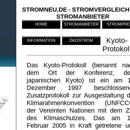
STROMNEU.DE - STROMVERGLEICH
STROMANBIETER
HOME
STROMANBIETER
STROMPRE
Kyoto-
INFORMATION
ÖKOSTROM
Protokol
Das Kyoto-Protokoll (benannt na
dem Ort der Konferenz, d
japanischen Kyoto) ist ein am 1
Dezember 1997 beschlossen
Zusatzprotokoll zur Ausgestaltung d
Klimarahmenkonvention (UNFCC
der Vereinten Nationen mit dem Zi
des Klimaschutzes. Das am 1
Februar 2005 in Kraft getretene u